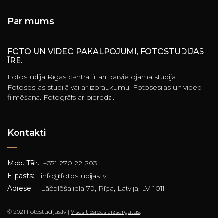
Par mums
FOTO UN VIDEO PAKALPOJUMI, FOTOSTUDIJAS
ĪRE.
Fotostudija Rīgas centrā, ir arī pārvietojamā studija.
Fotosesijas studijā vai ar izbraukumu. Fotosesijas un video
filmēšana. Fotogrāfs ar pieredzi.
Kontakti
Mob. Tālr.:
+371 270-22-203
E-pasts:
info@fotostudijas.lv
Adrese:
Lāčplēša iela 70, Rīga, Latvija, LV-1011
© 2021 Fotostudijas.lv |
Visas tiesības aizsargātas
.