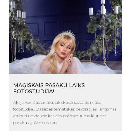
MAĢISKAIS PASAKU LAIKS
FOTOSTUDIJĀ!
Ak, ja vien Jūs zinātu, cik skaisti izskatās mūsu
fotostudija…Dažādas tematiskās dekorācijas, lampiņas,
atribūti un daudz kas cits palīdzēs Jums kļūt par
pasakas galveno varoni.