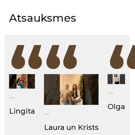
Atsauksmes
“
“
Olga
Lingita
Laura un Krists