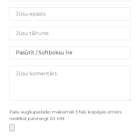
Failu augšupielāde: maksimāli 3 faili, kopējais izmērs
nedrīkst pārsniegt 20 MB.