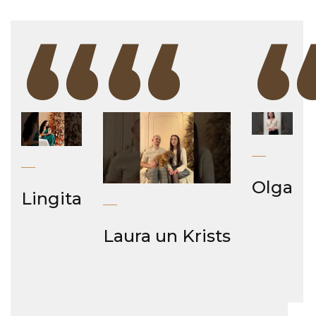
“
“
Olga
Lingita
Laura un Krists