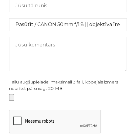
Failu augšupielāde: maksimāli 3 faili, kopējais izmērs
nedrīkst pārsniegt 20 MB.