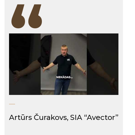
“
Artūrs Čurakovs, SIA “Avector”