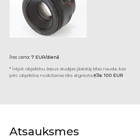
Īres cena:
7 EUR/dienā
* Īrējot objektīvu ārpus studijas jāatstāj ķīlas nauda, kas
pēc objektīva nodošanas tiks atgriezta.
Ķīla: 100 EUR
Atsauksmes