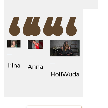
“
“
“
Irina
Anna
HoliWuda