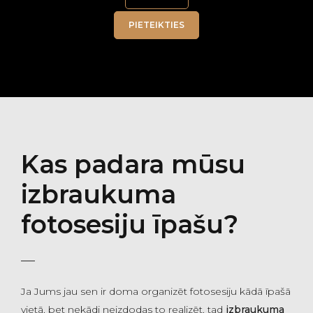
PIETEIKTIES
Kas padara mūsu
izbraukuma
fotosesiju īpašu?
Ja Jums jau sen ir doma organizēt fotosesiju kādā īpašā
vietā, bet nekādi neizdodas to realizēt, tad
izbraukuma