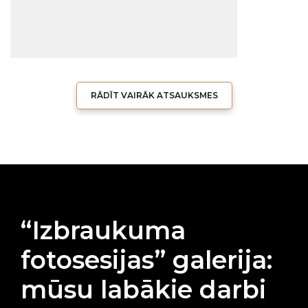
RĀDĪT VAIRĀK ATSAUKSMES
“Izbraukuma
fotosesijas” galerija:
mūsu labākie darbi