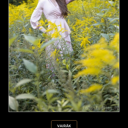
VAIRĀK