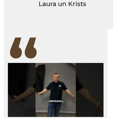
Laura un Krists
“