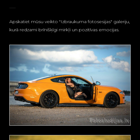
Apskatiet mūsu veikto "Izbraukuma fotosesijas" galeriju,
kurā redzami brīnišķīgi mirkļi un pozitīvas emocijas.