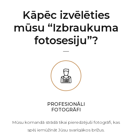
Kāpēc izvēlēties
mūsu “Izbraukuma
fotosesiju”?
PROFESIONĀLI
FOTOGRĀFI
Mūsu komandā strādā tikai pieredzējuši fotogrāfi, kas
spēj iemūžināt Jūsu svarīgākos brīžus.