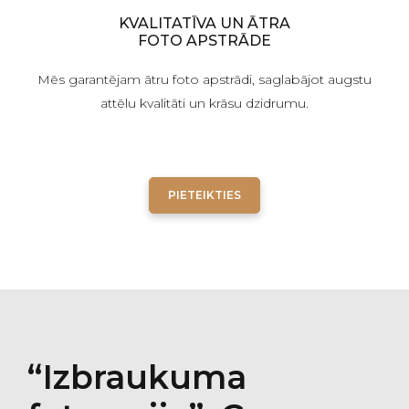
KVALITATĪVA UN ĀTRA
FOTO APSTRĀDE
Mēs garantējam ātru foto apstrādi, saglabājot augstu
attēlu kvalitāti un krāsu dzidrumu.
PIETEIKTIES
“Izbraukuma