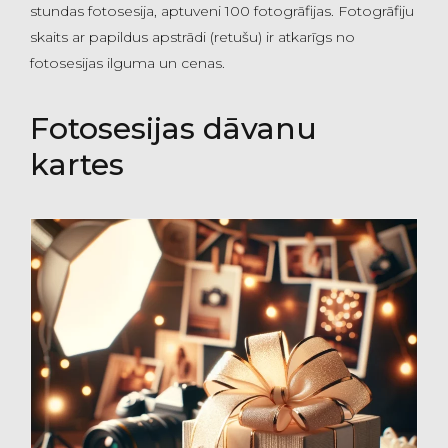
stundas fotosesija, aptuveni 100 fotogrāfijas. Fotogrāfiju
skaits ar papildus apstrādi (retušu) ir atkarīgs no
fotosesijas ilguma un cenas.
Fotosesijas dāvanu
kartes