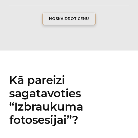
NOSKAIDROT CENU
Kā pareizi
sagatavoties
“Izbraukuma
fotosesijai”?