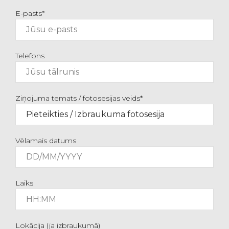
E-pasts*
Telefons
Ziņojuma temats / fotosesijas veids*
Vēlamais datums
Laiks
Lokācija (ja izbraukumā)