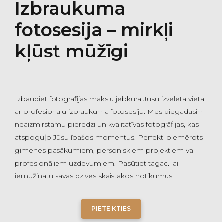
Izbraukuma
fotosesija – mirkļi
kļūst mūžīgi
Izbaudiet fotogrāfijas mākslu jebkurā Jūsu izvēlētā vietā
ar profesionālu izbraukuma fotosesiju. Mēs piegādāsim
neaizmirstamu pieredzi un kvalitatīvas fotogrāfijas, kas
atspoguļo Jūsu īpašos momentus. Perfekti piemērots
ģimenes pasākumiem, personiskiem projektiem vai
profesionāliem uzdevumiem. Pasūtiet tagad, lai
iemūžinātu savas dzīves skaistākos notikumus!
PIETEIKTIES