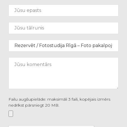
Failu augšupielāde: maksimāli 3 faili, kopējais izmērs
nedrīkst pārsniegt 20 MB.