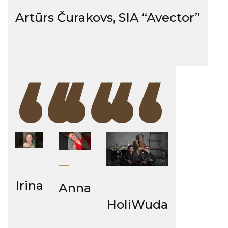
Artūrs Čurakovs, SIA “Avector”
“
“
“
Irina
Anna
HoliWuda