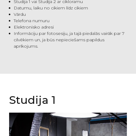
Studija 1 vai Studija 2 ar cikloramu
Datumu, laiku no cikiem līdz cikiem
Vārdu
Telefona numuru
Elektronisko adresi
Informāciju par fotosesiju, ja tajā piedalās vairāk par 7
cilvēkiem un, ja būs nepieciešams papildus
aprīkojums.
Studija 1