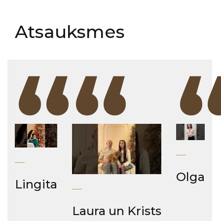
Atsauksmes
“
“
Olga
Lingita
Laura un Krists