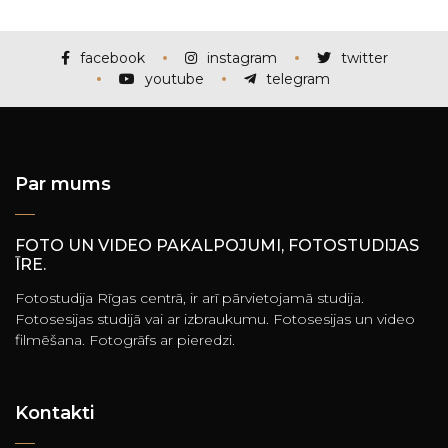
facebook
instagram
twitter
youtube
telegram
Par mums
FOTO UN VIDEO PAKALPOJUMI, FOTOSTUDIJAS
ĪRE.
Fotostudija Rīgas centrā, ir arī pārvietojamā studija.
Fotosesijas studijā vai ar izbraukumu. Fotosesijas un video
filmēšana. Fotogrāfs ar pieredzi.
Kontakti