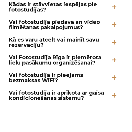
Kādas ir stāvvietas iespējas pie
fotostudijas?
Vai fotostudija piedāvā arī video
filmēšanas pakalpojumus?
Kā es varu atcelt vai mainīt savu
rezervāciju?
Vai Fotostudija Rīga ir piemērota
lielu pasākumu organizēšanai?
Vai fotostudijā ir pieejams
bezmaksas WiFi?
Vai fotostudija ir aprīkota ar gaisa
kondicionēšanas sistēmu?