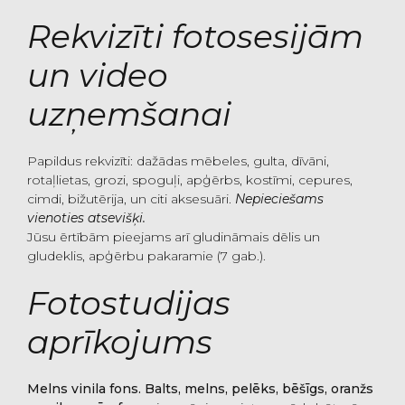
Rekvizīti fotosesijām
un video
uzņemšanai
Papildus rekvizīti: dažādas mēbeles, gulta, dīvāni,
rotaļlietas, grozi, spoguļi, apģērbs, kostīmi, cepures,
cimdi, bižutērija, un citi aksesuāri.
Nepieciešams
vienoties atsevišķi.
Jūsu ērtībām pieejams arī gludināmais dēlis un
gludeklis, apģērbu pakaramie (7 gab.).
Fotostudijas
aprīkojums
Melns vinila fons. Balts, melns, pelēks, bēšīgs, oranžs