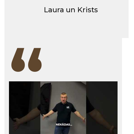
Laura un Krists
“