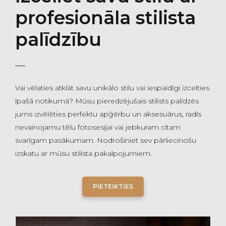
profesionāla stilista
palīdzību
Vai vēlaties atklāt savu unikālo stilu vai iespaidīgi izcelties
īpašā notikumā? Mūsu pieredzējušais stilists palīdzēs
jums izvēlēties perfektu apģērbu un aksesuārus, radīs
nevainojamu tēlu fotosesijai vai jebkuram citam
svarīgam pasākumam. Nodrošiniet sev pārliecinošu
izskatu ar mūsu stilista pakalpojumiem.
PIETEIKTIES