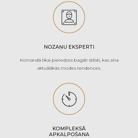
NOZAŅU EKSPERTI
Komandā tikai pieredzes bagāti stilisti, kas zina
aktuālākās modes tendences.
KOMPLEKSĀ
APKALPOŠANA