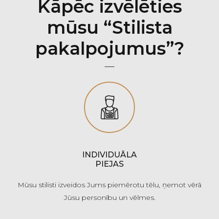
Kāpēc izvēlēties
mūsu “Stilista
pakalpojumus”?
INDIVIDUĀLA
PIEJAS
Mūsu stilisti izveidos Jums piemērotu tēlu, ņemot vērā
Jūsu personību un vēlmes.