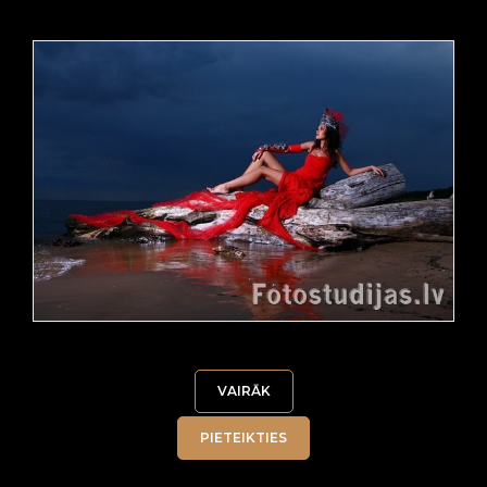
VAIRĀK
PIETEIKTIES