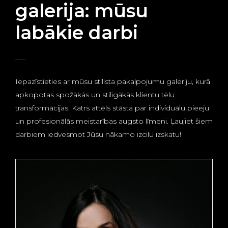
galerija: mūsu
labākie darbi
Iepazīstieties ar mūsu stilista pakalpojumu galeriju, kurā
apkopotas spožākās un stilīgākās klientu tēlu
transformācijas. Katrs attēls stāsta par individuālu pieeju
un profesionālās meistarības augsto līmeni. Ļaujiet šiem
darbiem iedvesmot Jūsu nākamo izcilu izskatu!