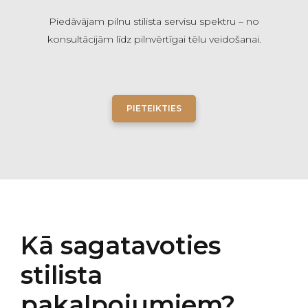
Piedāvājam pilnu stilista servisu spektru – no
konsultācijām līdz pilnvērtīgai tēlu veidošanai.
PIETEIKTIES
Kā sagatavoties
stilista
pakalpojumiem?