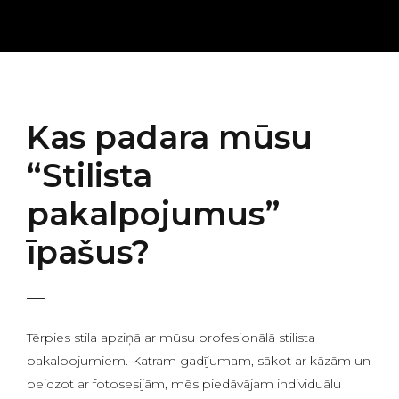
Kas padara mūsu
“Stilista
pakalpojumus”
īpašus?
Tērpies stila apziņā ar mūsu profesionālā stilista
pakalpojumiem. Katram gadījumam, sākot ar kāzām un
beidzot ar fotosesijām, mēs piedāvājam individuālu