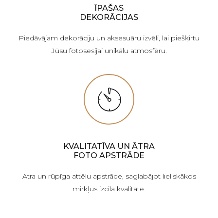
ĪPAŠAS
DEKORĀCIJAS
Piedāvājam dekorāciju un aksesuāru izvēli, lai piešķirtu
Jūsu fotosesijai unikālu atmosfēru.
KVALITATĪVA UN ĀTRA
FOTO APSTRĀDE
Ātra un rūpīga attēlu apstrāde, saglabājot lieliskākos
mirkļus izcilā kvalitātē.