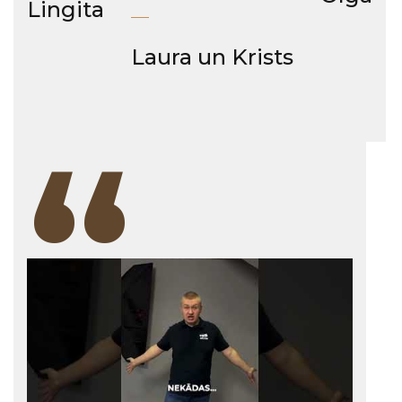
Lingita
Laura un Krists
“