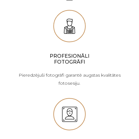
PROFESIONĀLI
FOTOGRĀFI
Pieredzējuši fotogrāfi garantē augstas kvalitātes
fotosesiju.