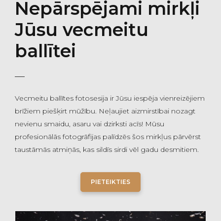
Nepārspējami mirkļi
Jūsu vecmeitu
ballītei
Vecmeitu ballītes fotosesija ir Jūsu iespēja vienreizējiem
brīžiem piešķirt mūžību. Neļaujiet aizmirstībai nozagt
nevienu smaidu, asaru vai dzirksti acīs! Mūsu
profesionālās fotogrāfijas palīdzēs šos mirkļus pārvērst
taustāmās atmiņās, kas sildīs sirdi vēl gadu desmitiem.
PIETEIKTIES