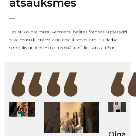
atsauksmes
Lasiet, ko par mūsu vecmeitu ballītes fotosesiju pieredzi
saka mūsu klientes! Viņu atsauksmes ir mūsu darba
spogulis un iedvesma turpināt radīt lieliskus attēlus.
“
“
Olga