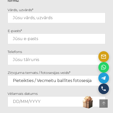
formu:
Vārds, uzvārds*
E-pasts*
Telefons
Ziņojuma temats / fotosesijas veids*
Vēlamais datums