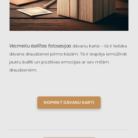
Vecmeitu ballītes
fotosesijas
dāvanu karte – tā ir lieliska
dāvana draudzenei pirms kāzām. Tā ir iespēja iemūžināt
jautru ballīti un pozitīvas emocijas ar sev mīļām
draudzenēm.
NOPIRKT DĀVANU KARTI