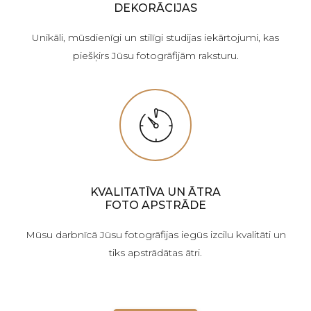
DEKORĀCIJAS
Unikāli, mūsdienīgi un stilīgi studijas iekārtojumi, kas
piešķirs Jūsu fotogrāfijām raksturu.
KVALITATĪVA UN ĀTRA
FOTO APSTRĀDE
Mūsu darbnīcā Jūsu fotogrāfijas iegūs izcilu kvalitāti un
tiks apstrādātas ātri.