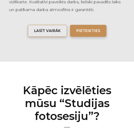
vizītkarte. Kvalitatīvi paveikts darbs, lieliski pavadīts laiks
un patīkama darba atmosfēra ir garantēti.
LASĪT VAIRĀK
PIETEIKTIES
Kāpēc izvēlēties
mūsu “Studijas
fotosesiju”?