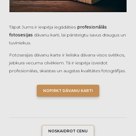
Tāpat Jums ir iespēja iegādāties
profesionālās
fotosesijas
dāvanu karti, lai pārsteigtu savus draugus un
tuviniekus.
Fotosesijas dāvanu karte ir lieliska dāvana visos svētkos,
jebkura vecuma cilvēkiem. Tā ir iespēja izveidot
profesionālas, skaistas un augstas kvalitātes fotogrāfijas.
NOPIRKT DĀVANU KARTI
NOSKAIDROT CENU