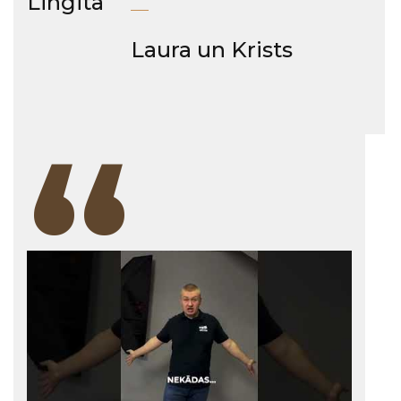
Lingita
Laura un Krists
“