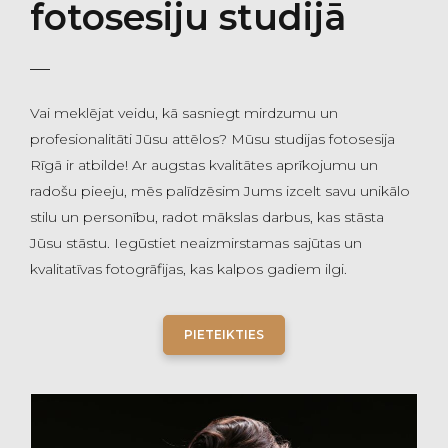
fotosesiju studijā
Vai meklējat veidu, kā sasniegt mirdzumu un
profesionalitāti Jūsu attēlos? Mūsu studijas fotosesija
Rīgā ir atbilde! Ar augstas kvalitātes aprīkojumu un
radošu pieeju, mēs palīdzēsim Jums izcelt savu unikālo
stilu un personību, radot mākslas darbus, kas stāsta
Jūsu stāstu. Iegūstiet neaizmirstamas sajūtas un
kvalitatīvas fotogrāfijas, kas kalpos gadiem ilgi.
PIETEIKTIES