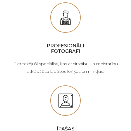
PROFESIONĀLI
FOTOGRĀFI
Pieredzējuši speciālisti, kas ar sirsnību un meistarību
atklās Jūsu labākos leņķus un mirkļus.
ĪPAŠAS