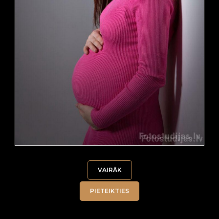
VAIRĀK
PIETEIKTIES