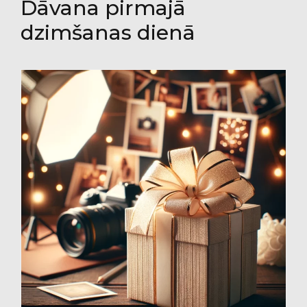
Dāvana pirmajā
dzimšanas dienā