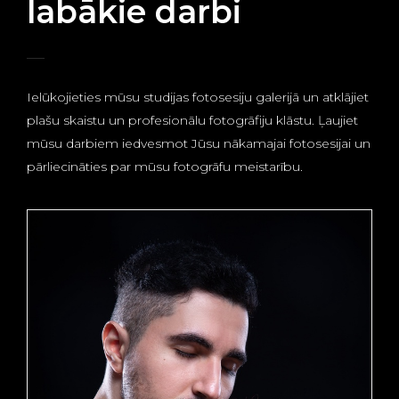
labākie darbi
Ielūkojieties mūsu studijas fotosesiju galerijā un atklājiet
plašu skaistu un profesionālu fotogrāfiju klāstu. Ļaujiet
mūsu darbiem iedvesmot Jūsu nākamajai fotosesijai un
pārliecināties par mūsu fotogrāfu meistarību.