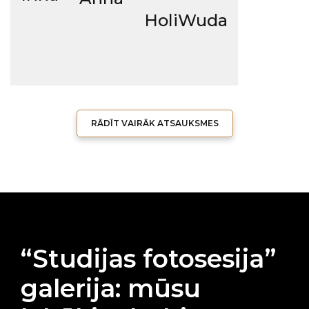
HoliWuda
RĀDĪT VAIRĀK ATSAUKSMES
“Studijas fotosesija”
galerija: mūsu