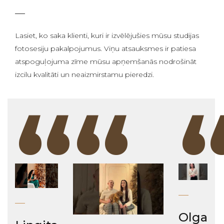
Lasiet, ko saka klienti, kuri ir izvēlējušies mūsu studijas
fotosesiju pakalpojumus. Viņu atsauksmes ir patiesa
atspoguļojuma zīme mūsu apņemšanās nodrošināt
izcilu kvalitāti un neaizmirstamu pieredzi.
“
“
Olga