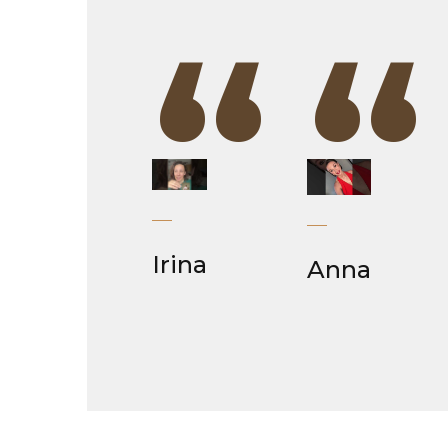
“
“
Irina
Anna