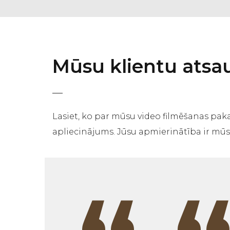
Mūsu klientu ats
Lasiet, ko par mūsu video filmēšanas pak
apliecinājums. Jūsu apmierinātība ir mūsu