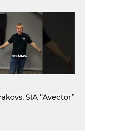
rakovs, SIA “Avector”