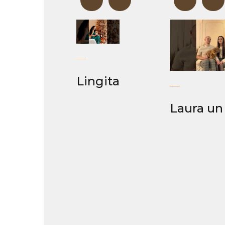
“
Lingita
Laura un 