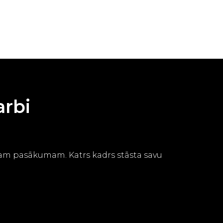
arbi
jam pasākumam. Katrs kadrs stāsta savu