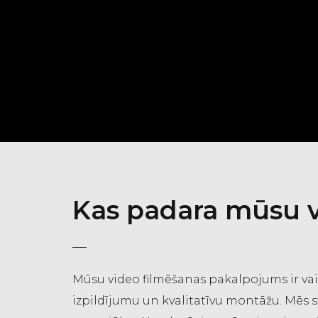
Kas padara mūsu v
Mūsu video filmēšanas pakalpojums ir vair
izpildījumu un kvalitatīvu montāžu. Mēs 