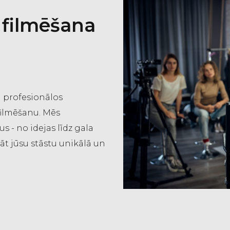
 filmēšana
n profesionālos
filmēšanu. Mēs
 - no idejas līdz gala
āt jūsu stāstu unikālā un