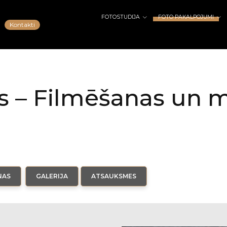
FOTOSTUDIJA
FOTO PAKALPOJUMI
Kontakti
s – Filmēšanas un 
NAS
GALERIJA
ATSAUKSMES