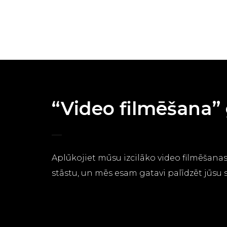
“Video filmēšana” 
Aplūkojiet mūsu izcilāko video filmēšan
stāstu, un mēs esam gatavi palīdzēt jūsu s