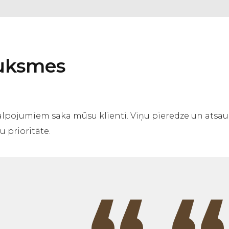
auksmes
alpojumiem saka mūsu klienti. Viņu pieredze un atsau
 prioritāte.