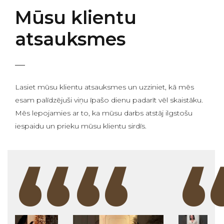
Mūsu klientu
atsauksmes
Lasiet mūsu klientu atsauksmes un uzziniet, kā mēs
esam palīdzējuši viņu īpašo dienu padarīt vēl skaistāku.
Mēs lepojamies ar to, ka mūsu darbs atstāj ilgstošu
iespaidu un prieku mūsu klientu sirdīs.
“
“