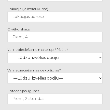
Lokācija (ja izbraukumā)
Cilvēku skaits
Vai nepieciešams make-up / frizūra?
Vai nepieciešamas dekorācijas?
Fotosesijas ilgums