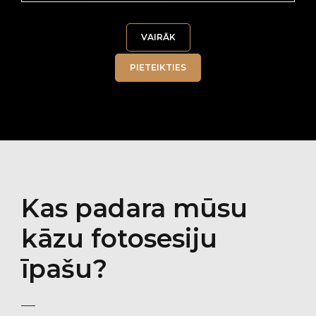
VAIRĀK
PIETEIKTIES
Kas padara mūsu
kāzu fotosesiju
īpašu?