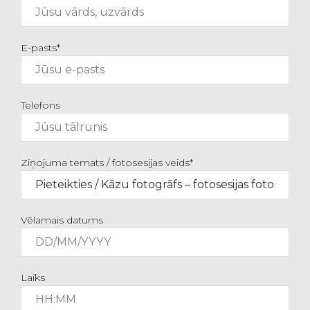
E-pasts*
Telefons
Ziņojuma temats / fotosesijas veids*
Vēlamais datums
Laiks