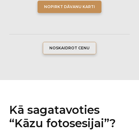
NOPIRKT DĀVANU KARTI
NOSKAIDROT CENU
Kā sagatavoties
“Kāzu fotosesijai”?