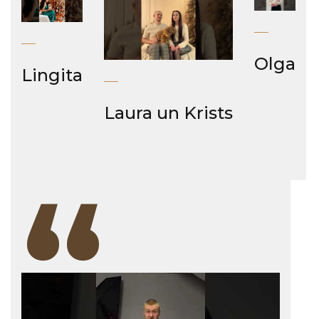
Olga
Lingita
Laura un Krists
“