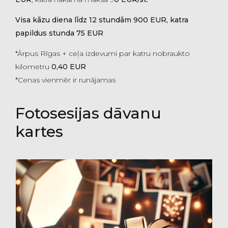
Visa kāzu diena līdz 12 stundām 900 EUR, katra
papildus stunda 75 EUR
*Ārpus Rīgas + ceļa izdevumi par katru nobraukto
kilometru
0,40 EUR
*Cenas vienmēr ir runājamas
Fotosesijas dāvanu
kartes