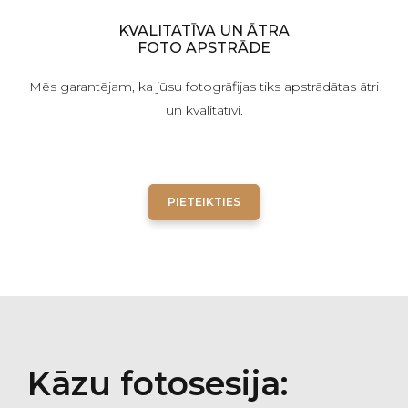
KVALITATĪVA UN ĀTRA
FOTO APSTRĀDE
Mēs garantējam, ka jūsu fotogrāfijas tiks apstrādātas ātri
un kvalitatīvi.
PIETEIKTIES
Kāzu fotosesija: