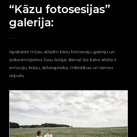
“Kāzu fotosesijas”
galerija:
Apskatiet mūsu atlasīto kāzu fotosesiju galeriju un
iedvesmojieties Jūsu lielajai dienai! Aiz katra attēla ir
emociju, krāsu, dzīvesprieka, mīlestības un laimes
virpulis.