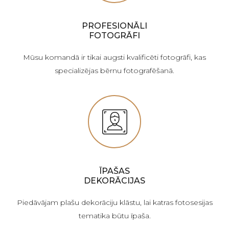
PROFESIONĀLI
FOTOGRĀFI
Mūsu komandā ir tikai augsti kvalificēti fotogrāfi, kas
specializējas bērnu fotografēšanā.
ĪPAŠAS
DEKORĀCIJAS
Piedāvājam plašu dekorāciju klāstu, lai katras fotosesijas
tematika būtu īpaša.