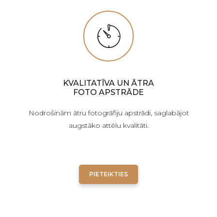
KVALITATĪVA UN ĀTRA
FOTO APSTRĀDE
Nodrošinām ātru fotogrāfiju apstrādi, saglabājot
augstāko attēlu kvalitāti.
PIETEIKTIES