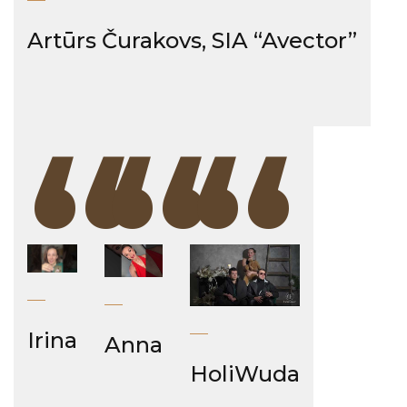
Artūrs Čurakovs, SIA “Avector”
“
“
“
Irina
Anna
HoliWuda