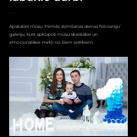
Apskatiet mūsu 'Pirmās dzimšanas dienas fotosesiju'
galeriju, kurā apkopoti mūsu skaistākie un
emocionālākie mirkļi no šiem svētkiem