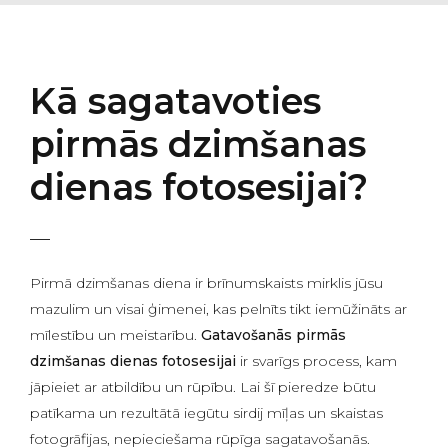
Kā sagatavoties
pirmās dzimšanas
dienas fotosesijai?
Pirmā dzimšanas diena ir brīnumskaists mirklis jūsu
mazulim un visai ģimenei, kas pelnīts tikt iemūžināts ar
mīlestību un meistarību.
Gatavošanās pirmās
dzimšanas dienas fotosesijai
ir svarīgs process, kam
jāpieiet ar atbildību un rūpību. Lai šī pieredze būtu
patīkama un rezultātā iegūtu sirdij mīļas un skaistas
fotogrāfijas, nepieciešama rūpīga sagatavošanās.