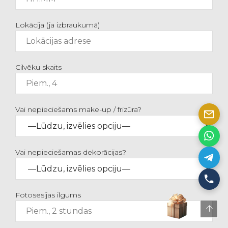
Lokācija (ja izbraukumā)
Cilvēku skaits
Vai nepieciešams make-up / frizūra?
Vai nepieciešamas dekorācijas?
Fotosesijas ilgums