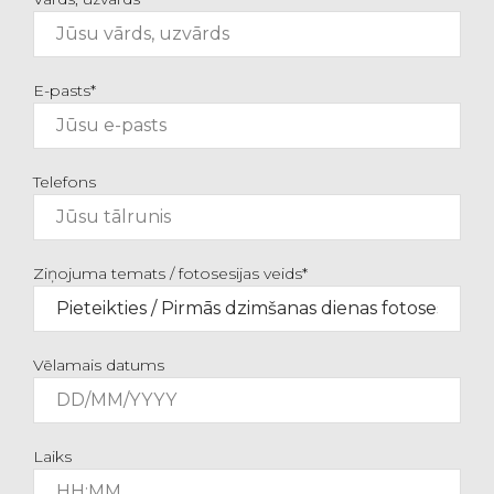
E-pasts*
Telefons
Ziņojuma temats / fotosesijas veids*
Vēlamais datums
Laiks