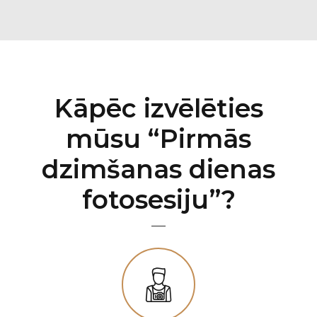
Kāpēc izvēlēties
mūsu “Pirmās
dzimšanas dienas
fotosesiju”?