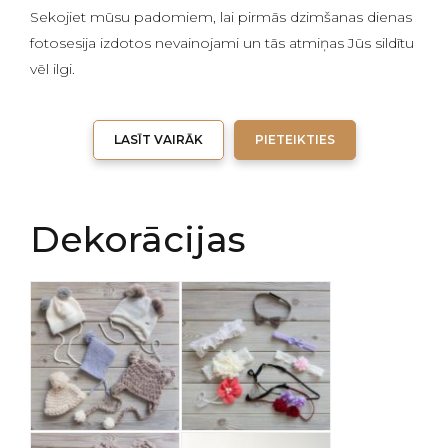
Sekojiet mūsu padomiem, lai pirmās dzimšanas dienas
fotosesija izdotos nevainojami un tās atmiņas Jūs sildītu
vēl ilgi.
LASĪT VAIRĀK
PIETEIKTIES
Dekorācijas