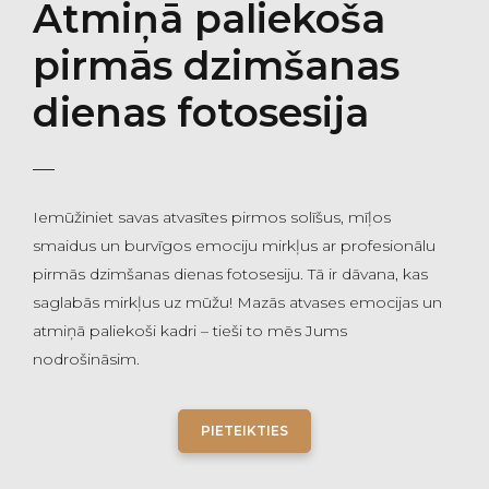
Atmiņā paliekoša
pirmās dzimšanas
dienas fotosesija
Iemūžiniet savas atvasītes pirmos solīšus, mīļos
smaidus un burvīgos emociju mirkļus ar profesionālu
pirmās dzimšanas dienas fotosesiju. Tā ir dāvana, kas
saglabās mirkļus uz mūžu! Mazās atvases emocijas un
atmiņā paliekoši kadri – tieši to mēs Jums
nodrošināsim.
PIETEIKTIES