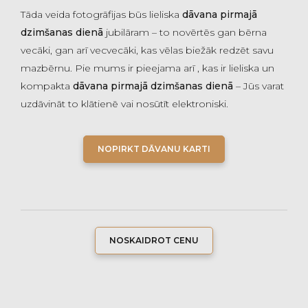
Tāda veida fotogrāfijas būs lieliska
dāvana pirmajā
dzimšanas dienā
jubilāram – to novērtēs gan bērna
vecāki, gan arī vecvecāki, kas vēlas biežāk redzēt savu
mazbērnu. Pie mums ir pieejama arī , kas ir lieliska un
kompakta
dāvana pirmajā dzimšanas dienā
– Jūs varat
uzdāvināt to klātienē vai nosūtīt elektroniski.
NOPIRKT DĀVANU KARTI
NOSKAIDROT CENU