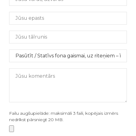
Failu augšupielāde: maksimāli 3 faili, kopējais izmērs
nedrīkst pārsniegt 20 MB.