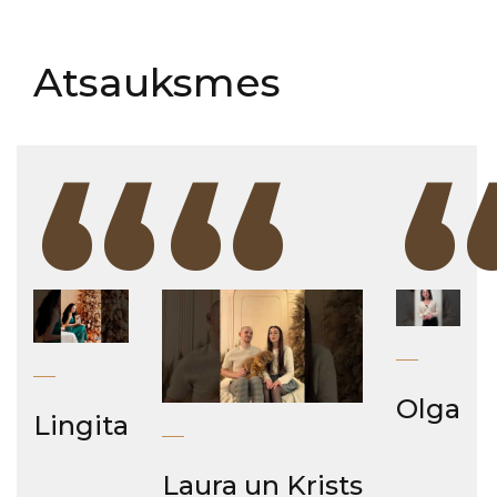
Atsauksmes
“
“
Olga
Lingita
Laura un Krists