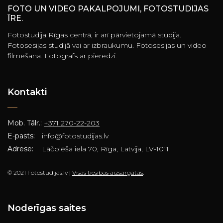
FOTO UN VIDEO PAKALPOJUMI, FOTOSTUDIJAS
ĪRE.
Fotostudija Rīgas centrā, ir arī pārvietojamā studija.
Fotosesijas studijā vai ar izbraukumu. Fotosesijas un video
filmēšana. Fotogrāfs ar pieredzi.
Kontakti
Mob. Tālr.:
+371 270-22-203
E-pasts:
info@fotostudijas.lv
Adrese:
Lāčplēša iela 70, Rīga, Latvija, LV-1011
© 2021 Fotostudijas.lv |
Visas tiesības aizsargātas
.
Noderīgas saites