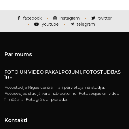
facebook
instagram
twitter
youtube
telegram
Par mums
FOTO UN VIDEO PAKALPOJUMI, FOTOSTUDIJAS
ĪRE.
Fotostudija Rīgas centrā, ir arī pārvietojamā studija.
Fotosesijas studijā vai ar izbraukumu. Fotosesijas un video
filmēšana. Fotogrāfs ar pieredzi.
Kontakti