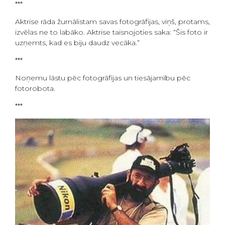
***
Aktrise rāda žurnālistam savas fotogrāfijas, viņš, protams,
izvēlas ne to labāko. Aktrise taisnojoties saka: “Šis foto ir
uzņemts, kad es biju daudz vecāka.”
***
Noņemu lāstu pēc fotogrāfijas un tiesājamību pēc
fotorobota.
***