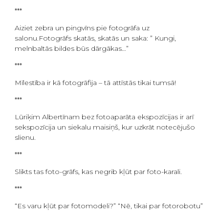
***
Aiziet zebra un pingvīns pie fotogrāfa uz
salonu.Fotogrāfs skatās, skatās un saka: ” Kungi,
melnbaltās bildes būs dārgākas…”
***
Mīlestība ir kā fotogrāfija – tā attīstās tikai tumsā!
***
Lūriķim Albertīnam bez fotoaparāta ekspozīcijas ir arī
sekspozīcija un siekalu maisiņš, kur uzkrāt notecējušo
slienu.
***
Slikts tas foto-grāfs, kas negrib kļūt par foto-karali.
***
“Es varu kļūt par fotomodeli?” “Nē, tikai par fotorobotu”