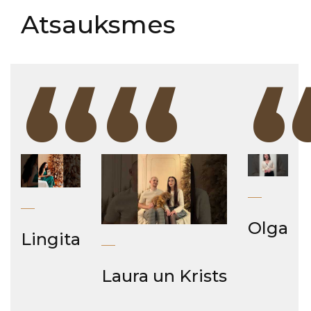
Atsauksmes
“
“
Olga
Lingita
Laura un Krists