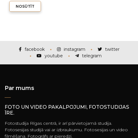
NOSŪTĪT
facebook
instagram
twitter
youtube
telegram
Par mums
FOTO UN VIDEO PAKALPOJUMI, FOTOSTUDIJAS
ĪRE.
Fotostudija Rīgas centrā, ir arī pārvietojamā studija.
Fotosesijas studijā vai ar izbraukumu. Fotosesijas un video
filmēšana. Fotogrāfs ar pieredzi.