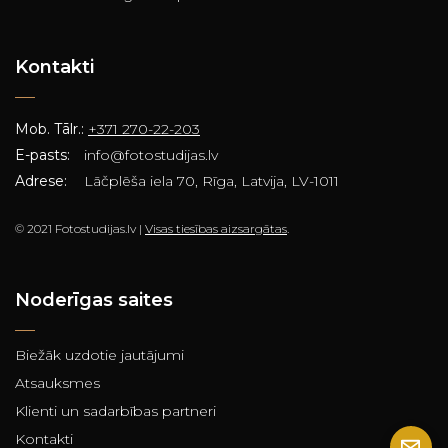
Kontakti
Mob. Tālr.:
+371 270-22-203
E-pasts:
info@fotostudijas.lv
Adrese:
Lāčplēša iela 70, Rīga, Latvija, LV-1011
© 2021 Fotostudijas.lv |
Visas tiesības aizsargātas
.
Noderīgas saites
Biežāk uzdotie jautājumi
Atsauksmes
Klienti un sadarbības partneri
Kontakti