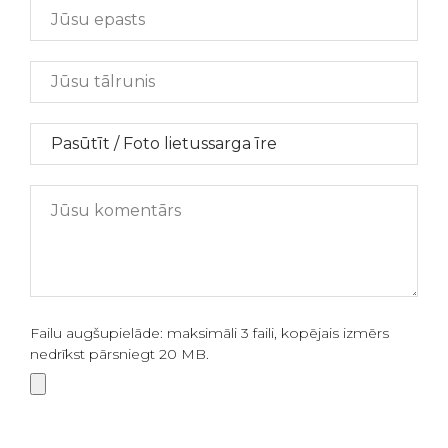
Failu augšupielāde: maksimāli 3 faili, kopējais izmērs
nedrīkst pārsniegt 20 MB.