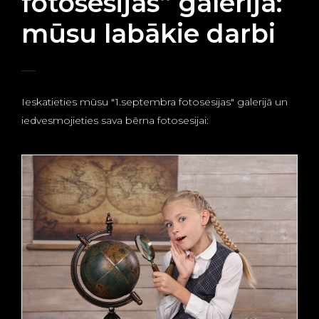
fotosesijas” galerija:
mūsu labākie darbi
Ieskatieties mūsu "1.septembra fotosesijas" galerijā un
iedvesmojieties sava bērna fotosesijai: