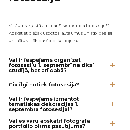
Vai Jums ir jautājumi par "1.septembra fotosesiju"?
Apskatiet biežāk uzdotos jautājumus un atbildes, lai
uzzinātu vairāk par šo pakalpojumu:
Vai ir iespējams organizēt
fotosesiju 1. septembrī ne tikai
studijā, bet arī dabā?
Cik ilgi notiek fotosesija?
Vai ir iespējams izmantot
tematiskās dekorācijas 1.
septembra fotosesijai?
Vai es varu apskatīt fotogrāfa
portfolio pirms pasūtījuma?