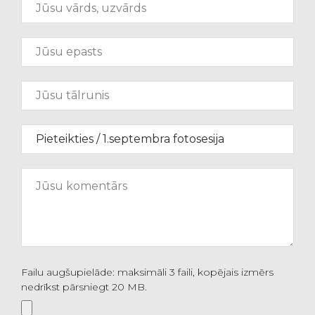
Failu augšupielāde: maksimāli 3 faili, kopējais izmērs
nedrīkst pārsniegt 20 MB.