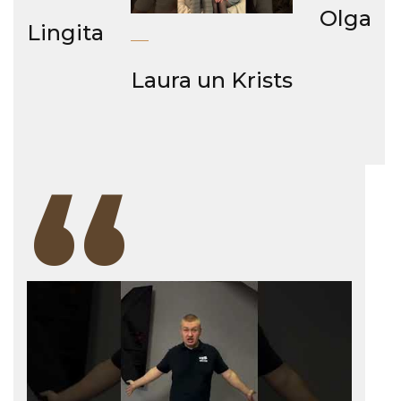
Olga
Lingita
Laura un Krists
“