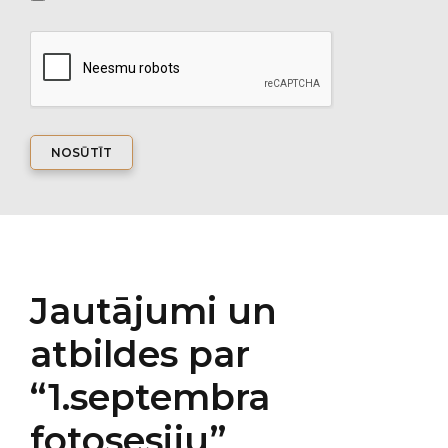
NOSŪTĪT
Jautājumi un
atbildes par
“1.septembra
fotosesiju”