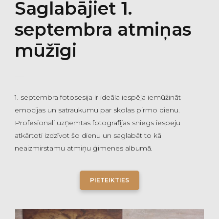
Saglabājiet 1.
septembra atmiņas
mūžīgi
1. septembra fotosesija ir ideāla iespēja iemūžināt
emocijas un satraukumu par skolas pirmo dienu.
Profesionāli uzņemtas fotogrāfijas sniegs iespēju
atkārtoti izdzīvot šo dienu un saglabāt to kā
neaizmirstamu atmiņu ģimenes albumā.
PIETEIKTIES