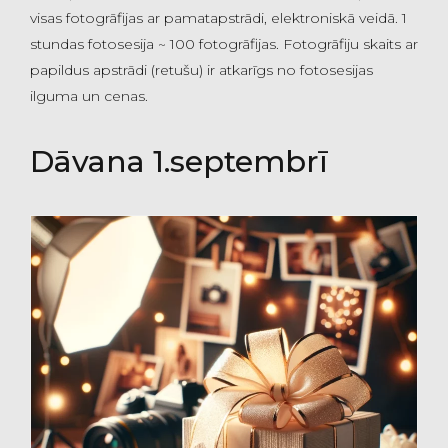
visas fotogrāfijas ar pamatapstrādi, elektroniskā veidā. 1
stundas fotosesija ~ 100 fotogrāfijas. Fotogrāfiju skaits ar
papildus apstrādi (retušu) ir atkarīgs no fotosesijas
ilguma un cenas.
Dāvana 1.septembrī