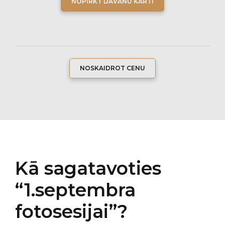
NOPIRKT DĀVANU KARTI
NOSKAIDROT CENU
Kā sagatavoties
“1.septembra
fotosesijai”?