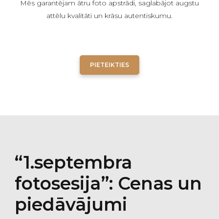
Mēs garantējam ātru foto apstrādi, saglabājot augstu
attēlu kvalitāti un krāsu autentiskumu.
PIETEIKTIES
“1.septembra
fotosesija”: Cenas un
piedāvājumi