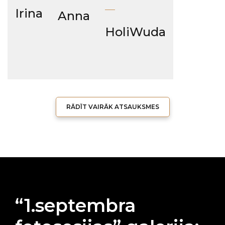
Irina
Anna
HoliWuda
RĀDĪT VAIRĀK ATSAUKSMES
“1.septembra