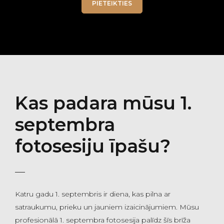
PIETEIKTIES
Kas padara mūsu 1.
septembra
fotosesiju īpašu?
Katru gadu 1. septembris ir diena, kas pilna ar
satraukumu, prieku un jauniem izaicinājumiem. Mūsu
profesionālā 1. septembra fotosesija palīdz šīs brīža