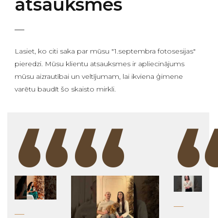
atsauksmes
Lasiet, ko citi saka par mūsu "1.septembra fotosesijas"
pieredzi. Mūsu klientu atsauksmes ir apliecinājums
mūsu aizrautībai un veltījumam, lai ikviena ģimene
varētu baudīt šo skaisto mirkli.
“
“