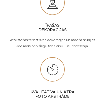
ĪPAŠAS
DEKORĀCIJAS
Atbilstošas tematiskās dekorācijas un radoša studijas
vide radīs brīnišķīgu fona ainu Jūsu fotosesijai.
KVALITATĪVA UN ĀTRA
FOTO APSTRĀDE