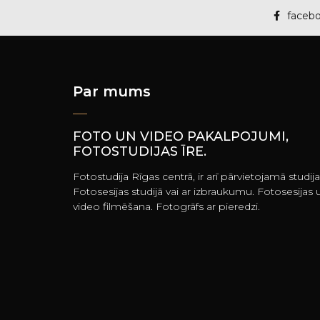
faceb
Par mums
FOTO UN VIDEO PAKALPOJUMI,
FOTOSTUDIJAS ĪRE.
Fotostudija Rīgas centrā, ir arī pārvietojamā studija
Fotosesijas studijā vai ar izbraukumu. Fotosesijas 
video filmēšana. Fotogrāfs ar pieredzi.