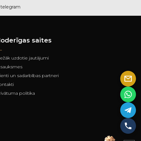
telegram
oderīgas saites
iežāk uzdotie jautājumi
tsauksmes
ienti un sadarbības partneri
ontakti
ivātuma politika