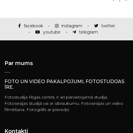
facebook
instagram
twitter
youtube
telegram
Par mums
FOTO UN VIDEO PAKALPOJUMI, FOTOSTUDIJAS
ĪRE.
Fotostudija Rīgas centrā, ir arī pārvietojamā studija.
Fotosesijas studijā vai ar izbraukumu. Fotosesijas un video
filmēšana. Fotogrāfs ar pieredzi.
Kontakti