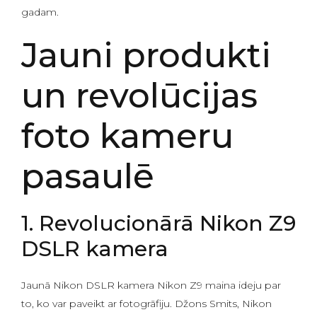
gadam.
Jauni produkti
un revolūcijas
foto kameru
pasaulē
1. Revolucionārā Nikon Z9
DSLR kamera
Jaunā Nikon DSLR kamera Nikon Z9 maina ideju par
to, ko var paveikt ar fotogrāfiju. Džons Smits, Nikon