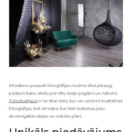
Mūsdienu pasaulē fotogrāfijas nozīme tikai pieaug,
padarot katru attēlu par tiltu starp pagātni un nākotni.
Fotostudijas.lv
ir ne tikai vieta, kur var uzņemt kvalitatīvas
fotogrāfijas, bet arī telpa, kur tiek realizētas jūsu
drosmīgākās idejas un radošie plāni.