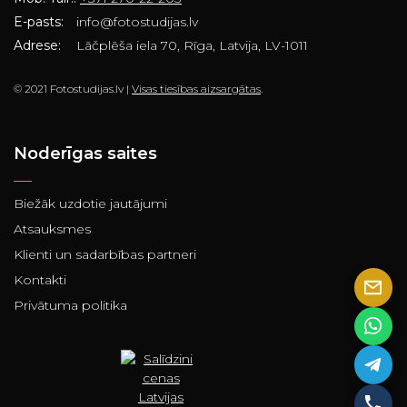
E-pasts:
info@fotostudijas.lv
Adrese:
Lāčplēša iela 70, Rīga, Latvija, LV-1011
© 2021 Fotostudijas.lv |
Visas tiesības aizsargātas
.
Noderīgas saites
Biežāk uzdotie jautājumi
Atsauksmes
Klienti un sadarbības partneri
Kontakti
Privātuma politika