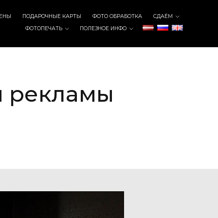
ЕНЫ
ПОДАРОЧНЫЕ КАРТЫ
ФОТО ОБРАБОТКА
СДАЁМ
ФОТОПЕЧАТЬ
ПОЛЕЗНОЕ ИНФО
и рекламы