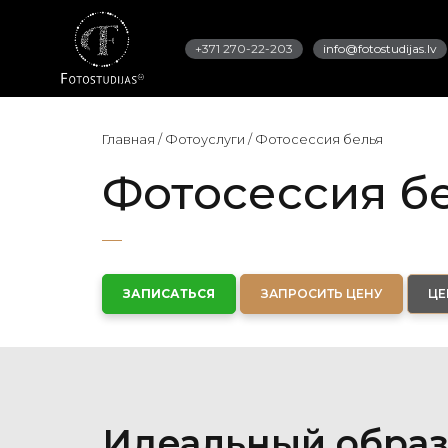
+371 270-22-203
info@fotostudijas.lv
Главная
/
Фотоуслуги
/
Фотосессия белья
Фотосессия бе
ЗАПИСАТЬСЯ
ЗАПРОСИТЬ ЦЕНУ
ЦЕ
Идеальный образ