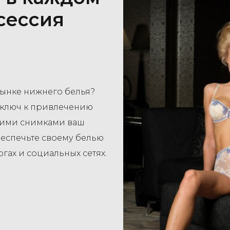
сессия
рынке нижнего белья?
 ключ к привлечению
шими снимками ваш
беспечьте своему белью
гах и социальных сетях.