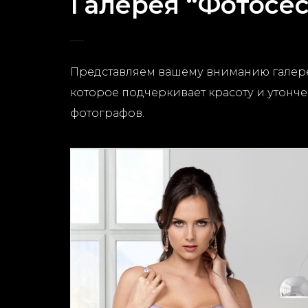
Галерея “Фотосес
Представляем вашему вниманию галерею
которое подчеркивает красоту и утонч
фотографов.