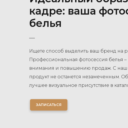
кадре: ваша фото
белья
Ищете способ выделить ваш бренд на 
Профессиональная фотосессия белья –
внимания и повышению продаж. С на
продукт не останется незамеченным. О
лучшее визуальное присутствие в катало
ЗАПИСАТЬСЯ