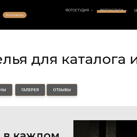
ФОТОСТУДИЯ
ФОТОУСЛУГИ
Ц
Контакты
лья для каталога 
НЫ
ГАЛЕРЕЯ
ОТЗЫВЫ
 в каждом