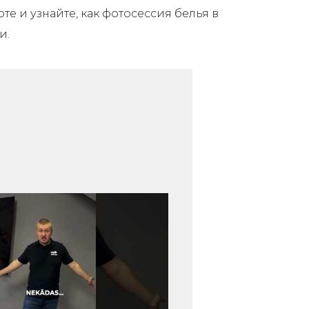
е и узнайте, как фотосессия белья в
и.