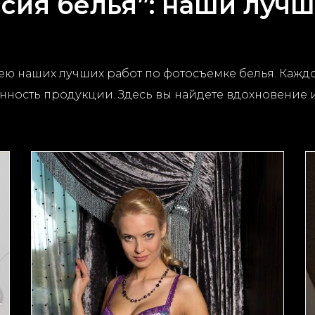
сия белья”: наши луч
 наших лучших работ по фотосъемке белья. Каждое
енность продукции. Здесь вы найдете вдохновение