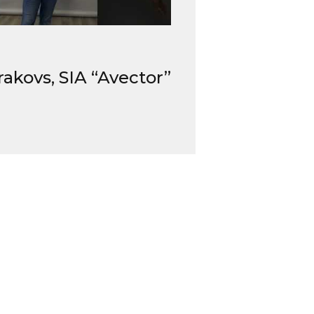
rakovs, SIA “Avector”