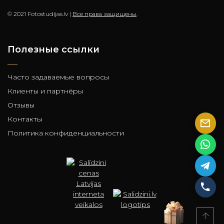
© 2021 Fotostudijas.lv |
Все права защищены
.
Полезные ссылки
Часто задаваемые вопросы
Клиенты и партнёры
Отзывы
Контакты
Политика конфиденциальности