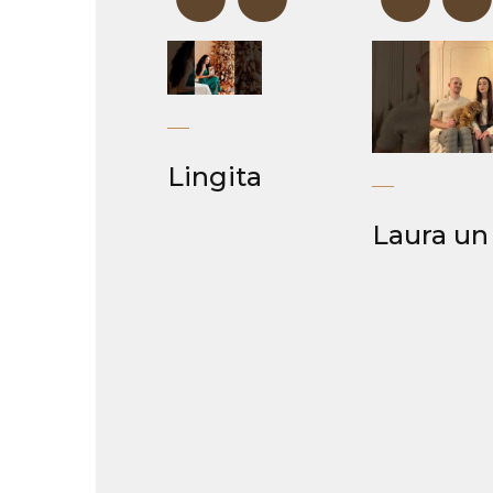
“
Lingita
Laura un 