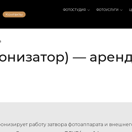
ФОТОСТУДИЯ
ФОТОУСЛУГИ
Ц
Контакты
а
ронизатор) — арен
онизирует работу затвора фотоаппарата и внешнег