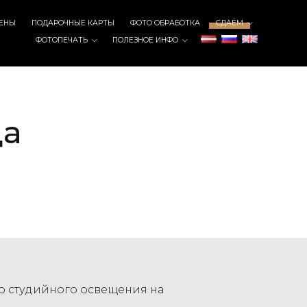
ЕНЫ
ПОДАРОЧНЫЕ КАРТЫ
ФОТО ОБРАБОТКА
СДАЁМ
ФОТОПЕЧАТЬ
ПОЛЕЗНОЕ ИНФО
да
о студийного освещения на