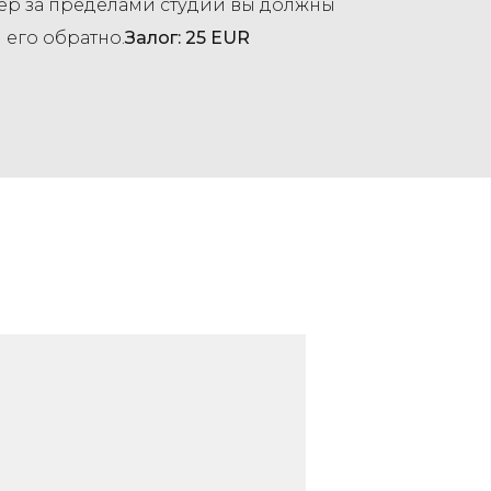
ер
за пределами студии вы должны
 его обратно.
Залог: 25 EUR