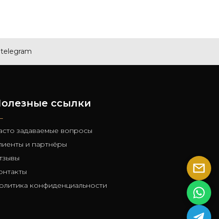
telegram
олезные ссылки
асто задаваемые вопросы
лиенты и партнёры
тзывы
онтакты
олитика конфиденциальности