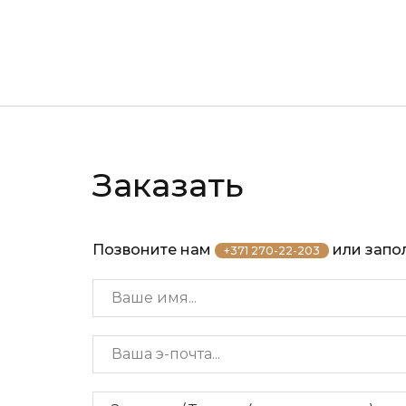
Заказать
Позвоните нам
или запол
+371 270-22-203