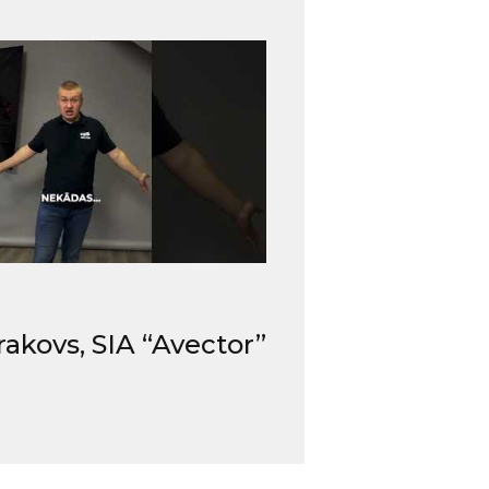
rakovs, SIA “Avector”