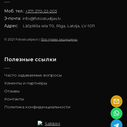
Моб. тел.:
+371 270-22-203
Э-почта:
info@fotostudijas.lv
Адрес:
Lāčplēša iela 70, Rīga, Latvija, LV-1011
© 2021 Fotostudijas.lv |
Все права защищены
.
Полезные ссылки
Часто задаваемые вопросы
Клиенты и партнёры
Отзывы
Контакты
Политика конфиденциальности