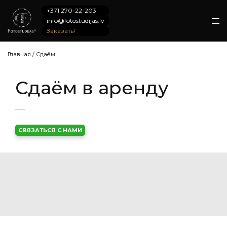
+371 270-22-203
info@fotostudijas.lv
Заказать!
Главная
/
Сдаём
Сдаём в аренду
СВЯЗАТЬСЯ С НАМИ