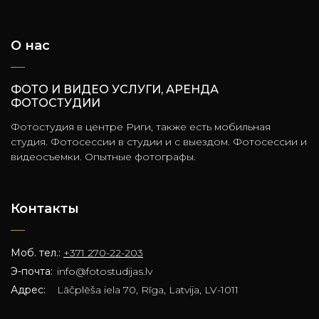
О нас
ФОТО И ВИДЕО УСЛУГИ, АРЕНДА
ФОТОСТУДИИ
Фотостудия в центре Риги, также есть мобильная
студия. Фотосессии в студии и с выездом. Фотосессии и
видеосъемки. Опытные фотографы.
Контакты
Моб. тел.:
+371 270-22-203
Э-почта:
info@fotostudijas.lv
Адрес:
Lāčplēša iela 70, Rīga, Latvija, LV-1011