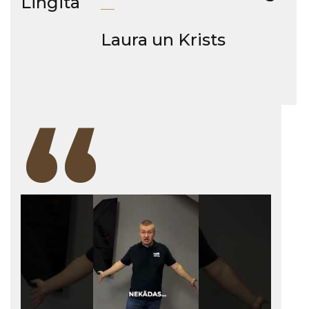
Lingita
Laura un Krists
“