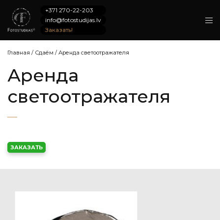
+371 270-22-203
info@fotostudijas.lv
Заказать!
Главная
/
Сдаём
/
Аренда светоотражателя
Аренда
светоотражателя
ЗАКАЗАТЬ