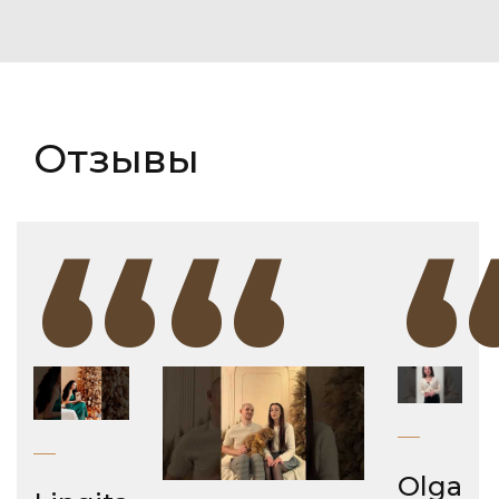
Отзывы
“
“
Olga