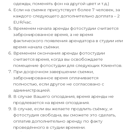
одежды, поменять фон на другой цвет и т.д.)
Если на съемке присутствует более 7 человек, за
каждого следующего дополнительно доплата – 2
EUR/час.
Временем начала аренды фотостудии считается
забронированное время, а не время
фактического появления арендатора в студии или
время начала съёмки.
Временем окончания аренды фотостудии
считается время, когда вы освобождаете
помещение фотостудии для следующих Клиентов.
При досрочном завершении съемки,
забронированное время оплачивается
полностью, если другое не согласовано с
администрацией.
В случае Вашего опоздания, время аренды не
продлевается на время опоздания.
В случае, если вы желаете продлить съёмку, и
фотостудия свободна, вы сможете это сделать,
оплатив дополнительно аренду по факту
проведённого в студии времени.