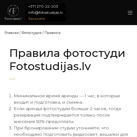
+371 270-22-203
info@fotostudijas.lv
Заказать!
Главная
/
Фотостудия
/
Правила
Правила фотостуди
Fotostudijas.lv
Минимальное время аренды — 1 час, в которые
входит и подготовка, и съемка.
Если аренда фотостудии больше 2 часов, тогда
резервация подтверждается только после
внесения 50% предоплаты.
При бронировании студии уточняйте, что
необходимо подготовить (видеосвет, вешалки для