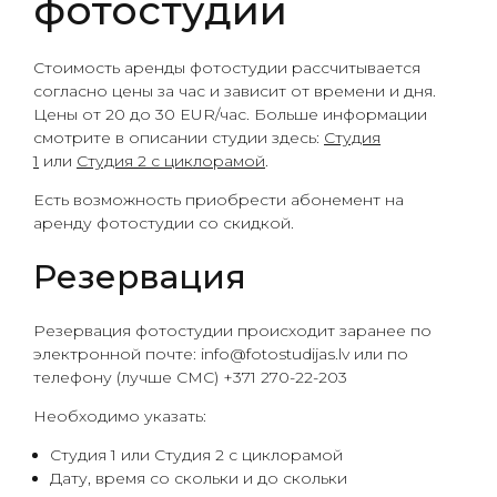
фотостудии
Стоимость аренды фотостудии рассчитывается
согласно цены за час и зависит от времени и дня.
Цены от 20 до 30 EUR/час. Больше информации
смотрите в описании студии здесь:
Студия
1
или
Студия 2 с циклорамой
.
Есть возможность приобрести абонемент на
аренду фотостудии со скидкой.
Резервация
Резервация фотостудии происходит заранее по
электронной почте: info@fotostudijas.lv или по
телефону (лучше СМС) +371 270-22-203
Необходимо указать:
Студия 1 или Студия 2 с циклорамой
Дату, время со скольки и до скольки