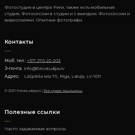
Фотостудия в центре Риги, также есть мобильная
студия. Фотосессии в студии и с выездом. Фотосессии и
видеосъемки. Опытные фотографы.
Контакты
Моб. тел.:
+371 270-22-203
Э-почта:
info@fotostudijas.lv
Адрес:
Lāčplēša iela 70, Rīga, Latvija, LV-1011
© 2021 Fotostudijas.lv |
Все права защищены
.
Полезные ссылки
Часто задаваемые вопросы