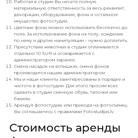
Работая в студии Вы несете полную
материальную ответственность за весь реквизит,
декорации, оборудование, фоны и остальное
имущество фотостудии.
Цветные фоны можно использовать бесплатно до
пола. За использование фона на полу, хождение
по нему и другие манипуляции – нужно доплатить.
Присутствие животных в студии оплачивается
отдельно 10 EUR и оговаривается с
администратором заранее.
Смена насадок на вспышках, смена фонов
производится нашим администратором.
Мы и наши клиенты заинтересованы в порядке и
чистоте в фотостудии. Для этого просим всех
одевать в студии сменную обувь, тапочки или
бахилы.
Арендуя фотостудию или приходя на фотосъёмку,
Вы соглашаетесь с правилами Fotostudijas.lv.
Стоимость аренды