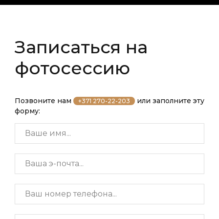
Записаться на
фотосессию
Позвоните нам
или заполните эту
+371 270-22-203
форму: