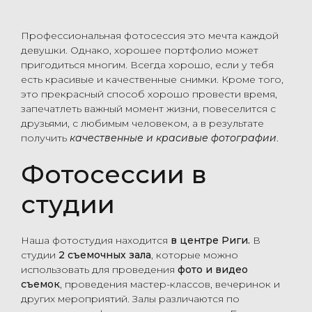
Профессиональная фотосессия это мечта каждой
девушки. Однако, хорошее портфолио может
пригодиться многим. Всегда хорошо, если у тебя
есть красивые и качественные снимки. Кроме того,
это прекрасный способ хорошо провести время,
запечатлеть важный момент жизни, повеселится с
друзьями, с любимым человеком, а в результате
получить
качественные и красивые фотографии
.
Фотосессии в
студии
Наша фотостудия находится
в центре Риги.
В
студии
2 съемочных зала
, которые можно
использовать для проведения
фото и видео
съемок
, проведения мастер-классов, вечеринок и
других мероприятий. Залы различаются по