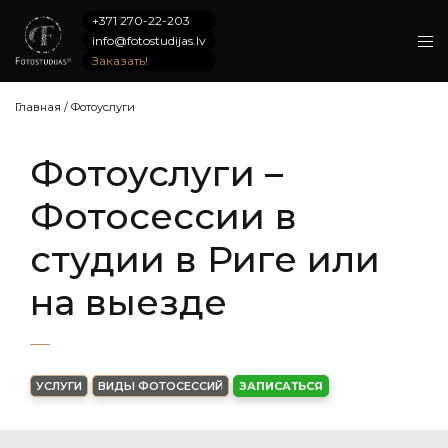
+371 270-22-203
info@fotostudijas.lv
Заказать!
Главная
/
Фотоуслуги
Фотоуслуги –
Фотосессии в
студии в Риге или
на выезде
УСЛУГИ
ВИДЫ ФОТОСЕССИЙ
ЗАПИСАТЬСЯ