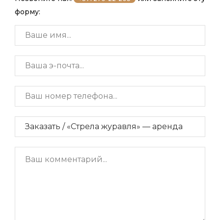
форму: