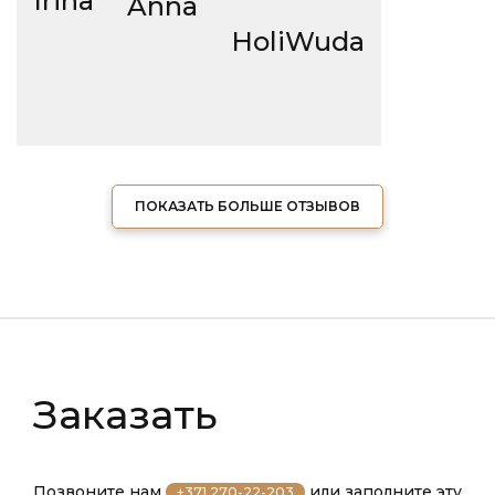
Irina
Anna
HoliWuda
ПОКАЗАТЬ БОЛЬШЕ ОТЗЫВОВ
Заказать
Позвоните нам
или заполните эту
+371 270-22-203