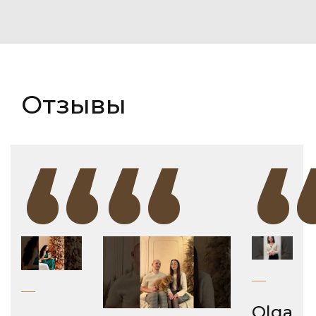
Отзывы
“
“
Olga