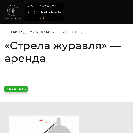
+371 270-22-203
info@fotostudijas.lv
Заказать!
Главная
/
Сдаём
/
«Стрела журавля» — аренда
«Стрела журавля» —
аренда
ЗАКАЗАТЬ