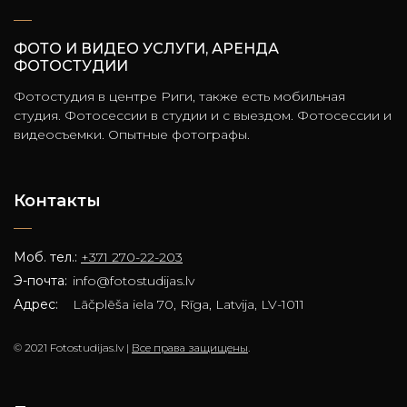
ФОТО И ВИДЕО УСЛУГИ, АРЕНДА
ФОТОСТУДИИ
Фотостудия в центре Риги, также есть мобильная
студия. Фотосессии в студии и с выездом. Фотосессии и
видеосъемки. Опытные фотографы.
Контакты
Моб. тел.:
+371 270-22-203
Э-почта:
info@fotostudijas.lv
Адрес:
Lāčplēša iela 70, Rīga, Latvija, LV-1011
© 2021 Fotostudijas.lv |
Все права защищены
.