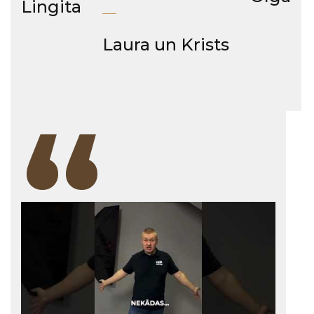
Lingita
Laura un Krists
“