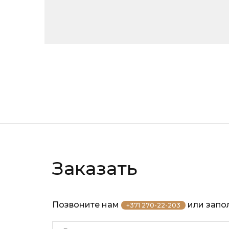
Заказать
Позвоните нам
или запол
+371 270-22-203