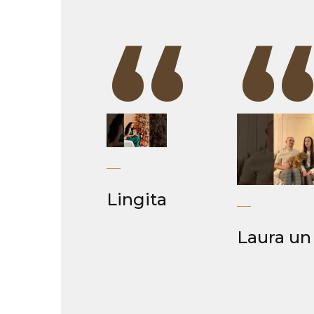
“
Lingita
Laura un 