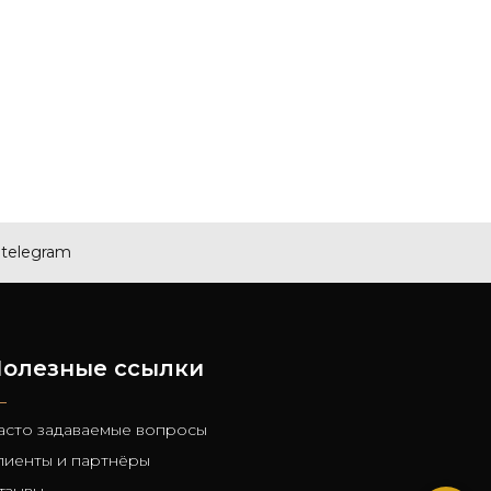
telegram
олезные ссылки
асто задаваемые вопросы
лиенты и партнёры