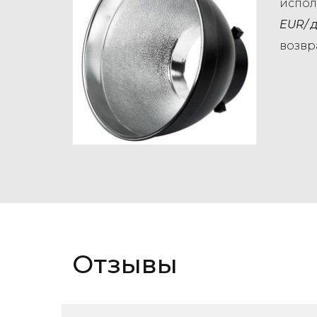
испол
EUR/
возвр
Отзывы