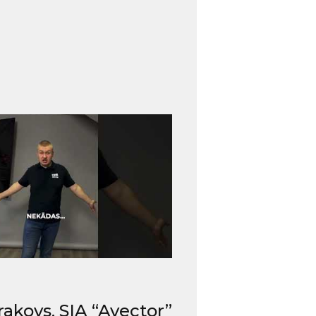
rakovs, SIA “Avector”