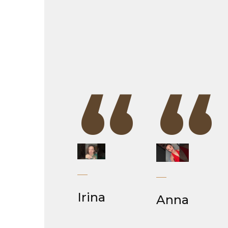
“
“
Irina
Anna