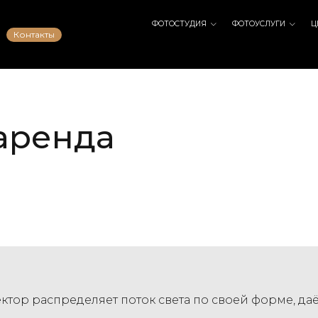
ФОТОСТУДИЯ
ФОТОУСЛУГИ
Ц
Контакты
аренда
ктор распределяет поток света по своей форме, даё