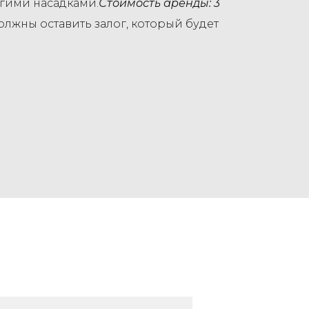
угими насадками.
Стоимость аренды: 3
олжны оставить залог, который будет