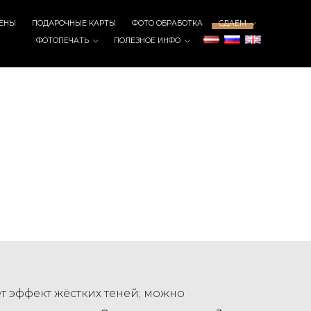
ЕНЫ
ПОДАРОЧНЫЕ КАРТЫ
ФОТО ОБРАБОТКА
СДАЁМ
ФОТОПЕЧАТЬ
ПОЛЕЗНОЕ ИНФО
т эффект жёстких теней; можно