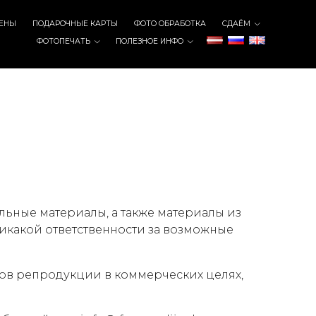
ЕНЫ
ПОДАРОЧНЫЕ КАРТЫ
ФОТО ОБРАБОТКА
СДАЁМ
ФОТОПЕЧАТЬ
ПОЛЕЗНОЕ ИНФО
альные материалы, а также материалы из
 никакой ответственности за возможные
пов репродукции в коммерческих целях,