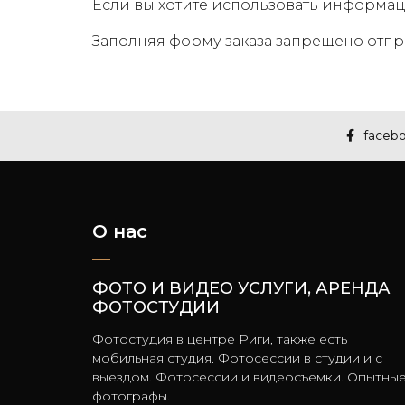
Если вы хотите использовать информацию
Заполняя форму заказа запрещено отпр
faceb
О нас
ФОТО И ВИДЕО УСЛУГИ, АРЕНДА
ФОТОСТУДИИ
Фотостудия в центре Риги, также есть
мобильная студия. Фотосессии в студии и с
выездом. Фотосессии и видеосъемки. Опытны
фотографы.