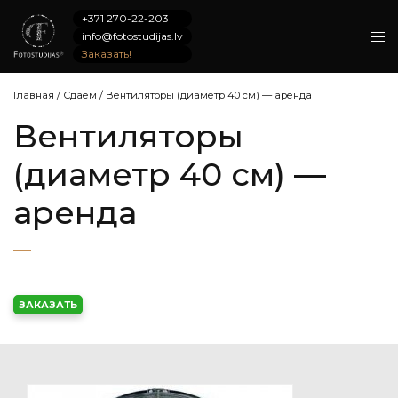
+371 270-22-203
info@fotostudijas.lv
Заказать!
Главная
/
Сдаём
/
Вентиляторы (диаметр 40 см) — аренда
Вентиляторы
(диаметр 40 см) —
аренда
ЗАКАЗАТЬ