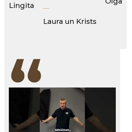
Olga
Lingita
Laura un Krists
“