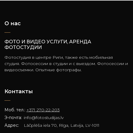
О нас
ФОТО И ВИДЕО УСЛУГИ, АРЕНДА
ФОТОСТУДИИ
Фотостудия в центре Риги, также есть мобильная
студия. Фотосессии в студии и с выездом. Фотосессии и
видеосъемки. Опытные фотографы.
Контакты
Моб. тел.:
+371 270-22-203
Э-почта:
info@fotostudijas.lv
Адрес:
Lāčplēša iela 70, Rīga, Latvija, LV-1011