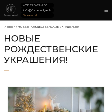
+371 270-22-203
info@fotostudijas.lv
Заказать!
Главная
/
НОВЫЕ РОЖДЕСТВЕНСКИЕ УКРАШЕНИЯ!
НОВЫЕ
РОЖДЕСТВЕНСКИЕ
УКРАШЕНИЯ!