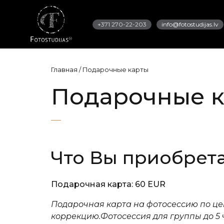
+371 270-22-203
info@fotostudijas.lv
Главная
/
Подарочные карты
Подарочные к
Что Вы приобрет
Подарочная карта: 60 EUR
Подарочная карта на фотосессию по цен
коррекцию.
Фотосессия для группы до 5 