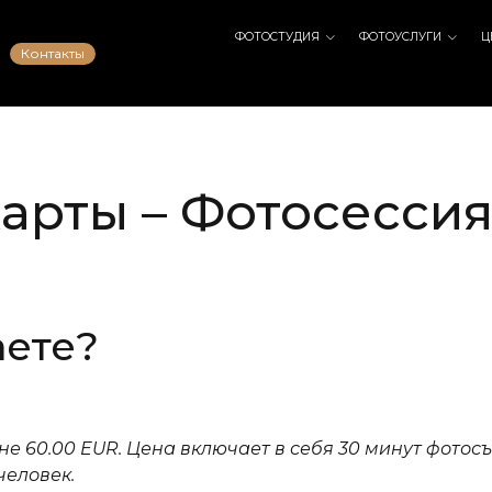
ФОТОСТУДИЯ
ФОТОУСЛУГИ
Ц
Контакты
арты – Фотосессия
аете?
е 60.00 EUR. Цена включает в себя 30 минут фотос
человек.