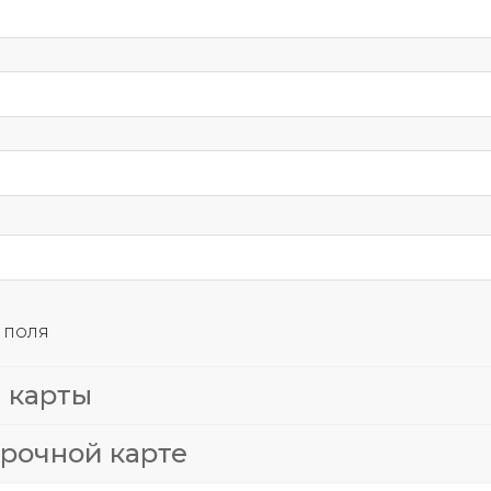
 поля
 карты
рочной карте