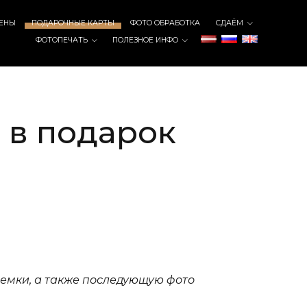
ЕНЫ
ПОДАРОЧНЫЕ КАРТЫ
ФОТО ОБРАБОТКА
СДАЁМ
ФОТОПЕЧАТЬ
ПОЛЕЗНОЕ ИНФО
 в подарок
ъемки, а также последующую фото