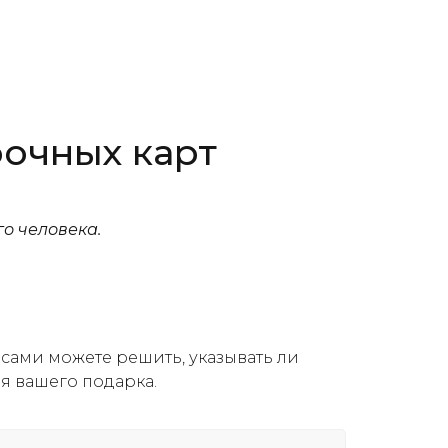
рочных карт
го человека.
ы сами можете решить, указывать ли
я вашего подарка.