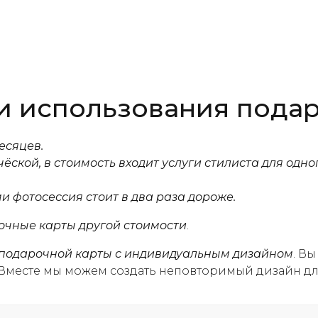
и использования пода
есяцев.
ской, в стоимость входит услуги стилиста для одно
и фотосессия стоит в два раза дороже.
очные карты другой стоимости
.
подарочной карты с индивидуальным дизайном
. В
 Вместе мы можем создать неповторимый дизайн дл