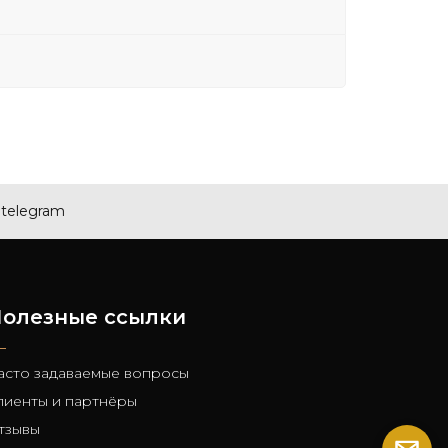
telegram
олезные ссылки
асто задаваемые вопросы
лиенты и партнёры
тзывы